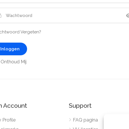
htwoord Vergeten?
Onthoud Mij
n Account
Support
 Profile
FAQ pagina