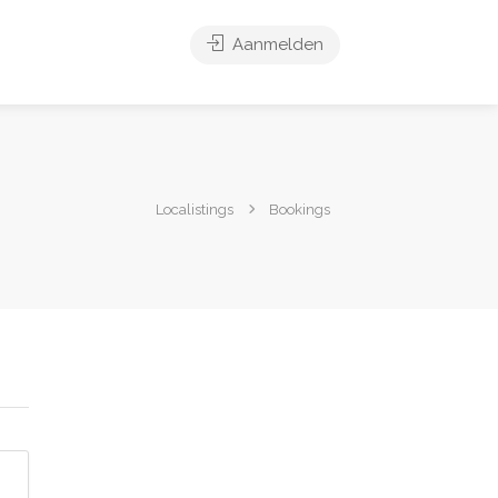
Aanmelden
Localistings
Bookings