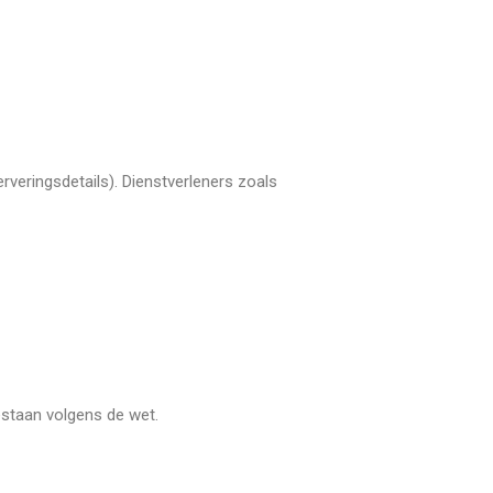
rveringsdetails). Dienstverleners zoals
estaan volgens de wet.