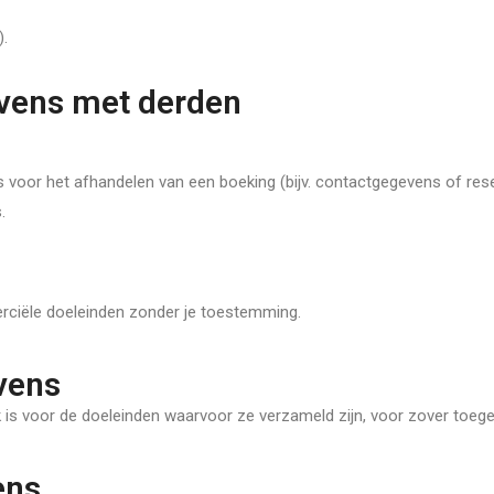
).
vens met derden
 voor het afhandelen van een boeking (bijv. contactgegevens of rese
.
rciële doeleinden zonder je toestemming.
vens
is voor de doeleinden waarvoor ze verzameld zijn, voor zover toeg
ens