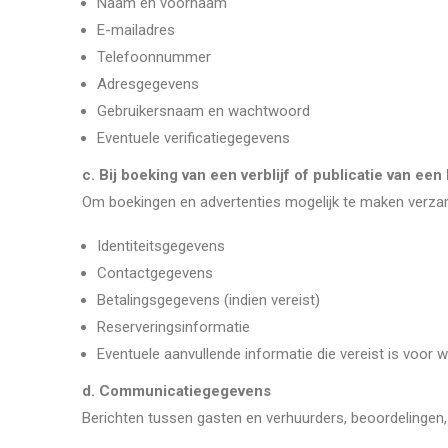
Naam en voornaam
E-mailadres
Telefoonnummer
Adresgegevens
Gebruikersnaam en wachtwoord
Eventuele verificatiegegevens
c. Bij boeking van een verblijf of publicatie van een 
Om boekingen en advertenties mogelijk te maken verza
Identiteitsgegevens
Contactgegevens
Betalingsgegevens (indien vereist)
Reserveringsinformatie
Eventuele aanvullende informatie die vereist is voor w
d. Communicatiegegevens
Berichten tussen gasten en verhuurders, beoordelingen