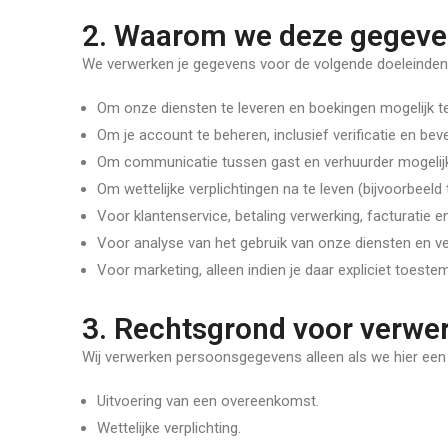
2. Waarom we deze gegeve
We verwerken je gegevens voor de volgende doeleinden
Om onze diensten te leveren en boekingen mogelijk t
Om je account te beheren, inclusief verificatie en bevei
Om communicatie tussen gast en verhuurder mogelij
Om wettelijke verplichtingen na te leven (bijvoorbeeld 
Voor klantenservice, betaling verwerking, facturatie en
Voor analyse van het gebruik van onze diensten en ve
Voor marketing, alleen indien je daar expliciet toest
3. Rechtsgrond voor verwe
Wij verwerken persoonsgegevens alleen als we hier een
Uitvoering van een overeenkomst.
Wettelijke verplichting.