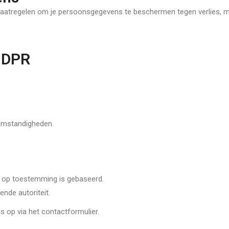
atregelen om je persoonsgegevens te beschermen tegen verlies, mi
 GDPR
omstandigheden.
 op toestemming is gebaseerd.
ende autoriteit.
s op via het contactformulier.