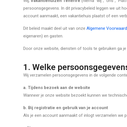
Wij,
Vakantiehuizen Tenerife
(hierna “wij”, “ons”, “Pl
persoonsgegevens. In dit privacybeleid leggen we uit
account aanmaakt, een vakantiehuis plaatst of een verbl
Dit beleid maakt deel uit van onze
Algemene Voorwaar
eigenaren) en gasten.
Door onze website, diensten of tools te gebruiken ga je 
1. Welke persoonsgegeven
Wij verzamelen persoonsgegevens in de volgende conte
a. Tijdens bezoek aan de website
Wanneer je onze website bezoekt kunnen we technische
b. Bij registratie en gebruik van je account
Als je een account aanmaakt of inlogt verzamelen we 