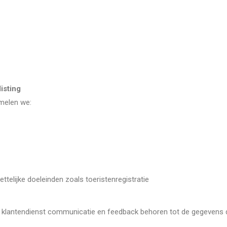
listing
melen we:
ettelijke doeleinden zoals toeristenregistratie
, klantendienst communicatie en feedback behoren tot de gegevens 