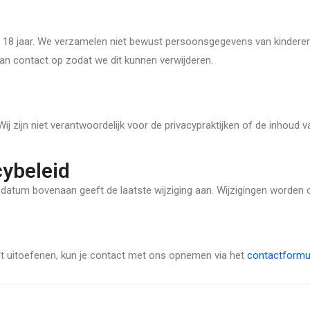
 18 jaar. We verzamelen niet bewust persoonsgegevens van kinderen 
an contact op zodat we dit kunnen verwijderen.
j zijn niet verantwoordelijk voor de privacypraktijken of de inhoud v
cybeleid
. De datum bovenaan geeft de laatste wijziging aan. Wijzigingen worde
wilt uitoefenen, kun je contact met ons opnemen via het
contactformul