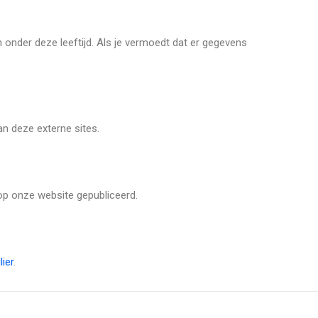
onder deze leeftijd. Als je vermoedt dat er gegevens
an deze externe sites.
n op onze website gepubliceerd.
ier
.