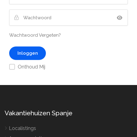
Wachtwoord Vergeten?
Onthoud Mij
Vakantiehuizen Spanje
Localistings