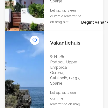
Spanje
Let op: dit is een
dummie advertentie
en mag niet...
Begint vanaf
Vakantiehuis
N-260,
Portbou, Upper
Empordà,
Gerona,
Catalonië, 17497,
Spanje
Let op: dit is een
dummie
advertentie en mag