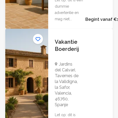
Let op: dit is een
dummie
advertentie en
mag niet...
Begint vanaf €
Vakantie
Boerderij
Jardins
del Calvari,
Tavernes de
la Valldigna,
la Safor,
Valencia,
46760,
Spanje
Let op: dit is