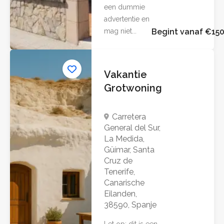
een dummie
advertentie en
mag niet...
Begint vanaf €150
Vakantie
Grotwoning
Carretera
General del Sur,
La Medida,
Güímar, Santa
Cruz de
Tenerife,
Canarische
Eilanden,
38590, Spanje