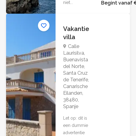
niet...
Begint vanaf 
Vakantie
villa
Calle
Laurisilva,
Buenavista
del Norte,
Santa Cruz
de Tenerife,
Canarische
Eilanden,
38480,
Spanje
Let op: dit is
een dummie
advertentie