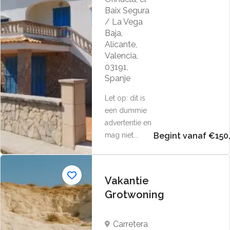
Baix Segura
/ La Vega
Baja,
Alicante,
Valencia,
03191,
Spanje
Let op: dit is
een dummie
advertentie en
mag niet...
Begint vanaf €150
Vakantie
Grotwoning
Carretera