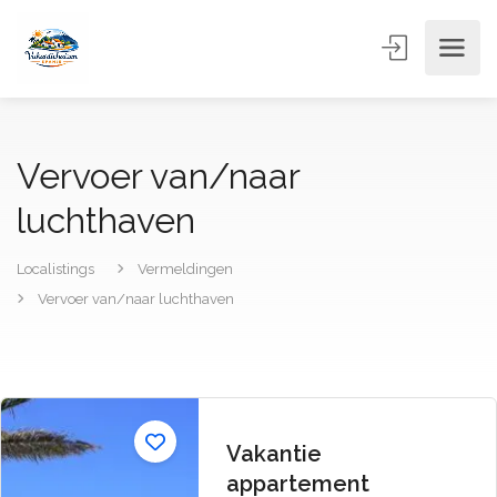
Vervoer van/naar
luchthaven
Localistings
Vermeldingen
Vervoer van/naar luchthaven
Vakantie
appartement