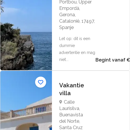
Portbou, Upper
Empordà,
Gerona,
Catalonië, 17497,
Spanje
Let op: dit is een
dummie
advertentie en mag
niet...
Begint vanaf 
Vakantie
villa
Calle
Laurisilva,
Buenavista
del Norte,
Santa Cruz