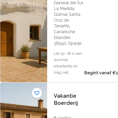
General del Sur,
La Medida,
Güímar, Santa
Cruz de
Tenerife,
Canarische
Eilanden,
38590, Spanje
Let op: dit is een
dummie
advertentie en
mag niet...
Begint vanaf €
Vakantie
Boerderij