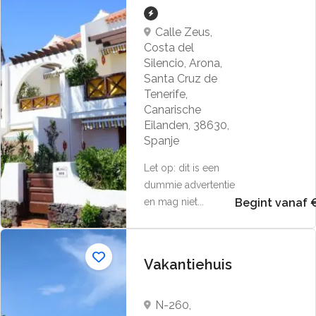
Calle Zeus,
Costa del
Silencio, Arona,
Santa Cruz de
Tenerife,
Canarische
Eilanden, 38630,
Spanje
Let op: dit is een
dummie advertentie
en mag niet...
Begint vanaf 
Vakantiehuis
N-260,