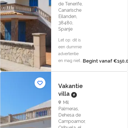
de Tenerife,
Canarische
Eilanden,
38480,
Spanje
Let op: dit is
een dummie
advertentie
en mag niet...
Begint vanaf €150,
Vakantie
villa
Mil
Palmeras,
Dehesa de
Campoamor,
Orihuela, el