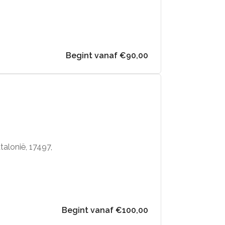
Begint vanaf €90,00
alonië, 17497,
Begint vanaf €100,00