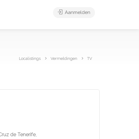
Aanmelden
Localistings
Vermeldingen
TV
Cruz de Tenerife,