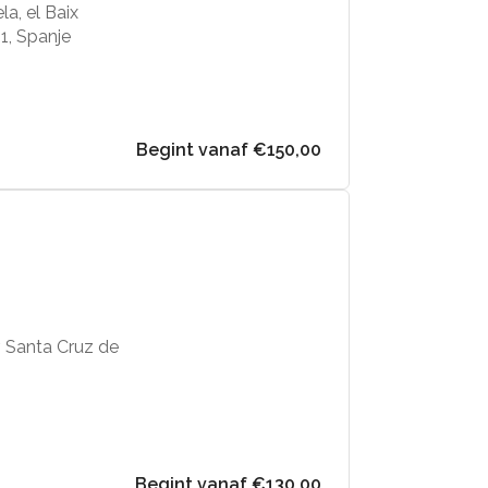
a, el Baix
1, Spanje
Begint vanaf €150,00
, Santa Cruz de
Begint vanaf €130,00