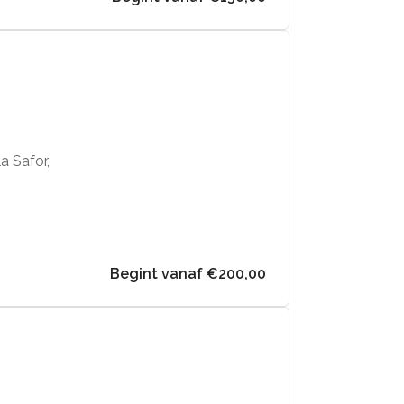
la Safor,
Begint vanaf €200,00