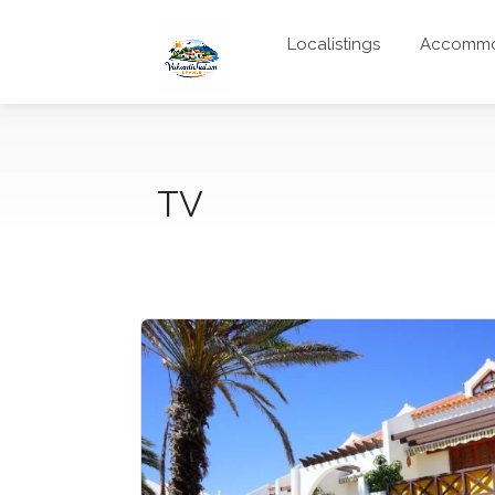
Localistings
Accommo
TV