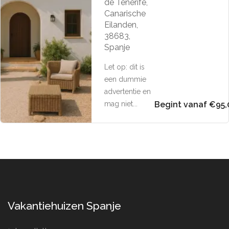
de Tenerife,
Canarische
Eilanden,
38683,
Spanje
Let op: dit is
een dummie
advertentie en
mag niet...
Begint vanaf €95,
Vakantiehuizen Spanje