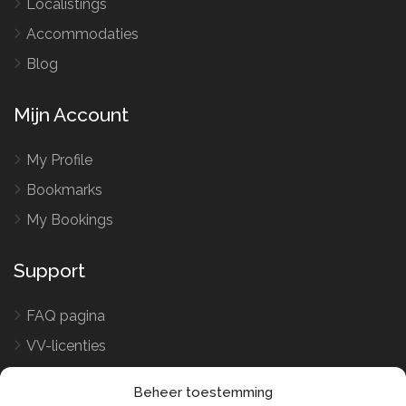
Localistings
Accommodaties
Blog
Mijn Account
My Profile
Bookmarks
My Bookings
Support
FAQ pagina
VV-licenties
Word verhuurder
Beheer toestemming