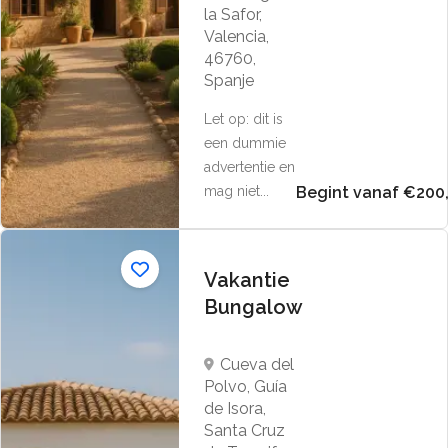
la Safor,
Valencia,
46760,
Spanje
Let op: dit is
een dummie
advertentie en
mag niet...
Begint vanaf €200
Vakantie
Bungalow
Cueva del
Polvo, Guía
de Isora,
Santa Cruz