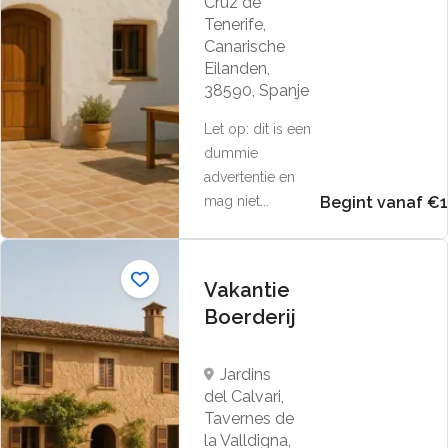
Cruz de
Tenerife,
Canarische
Eilanden,
38590, Spanje
Let op: dit is een
dummie
advertentie en
mag niet...
Begint vanaf €
Vakantie
Boerderij
Jardins
del Calvari,
Tavernes de
la Valldigna,