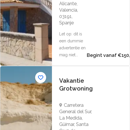
Alicante,
Valencia,
03191,
Spanje
Let op: dit is
een dummie
advertentie en
mag niet...
Begint vanaf €150
Vakantie
Grotwoning
Carretera
General del Sur,
La Medida,
Güímar, Santa