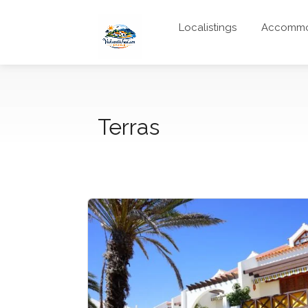
Localistings
Accommo
Terras