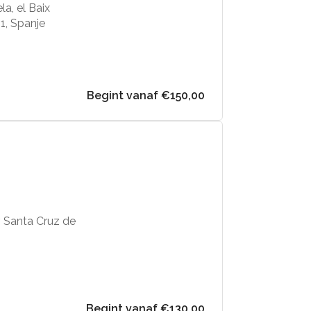
a, el Baix
1, Spanje
Begint vanaf €150,00
, Santa Cruz de
Begint vanaf €130,00