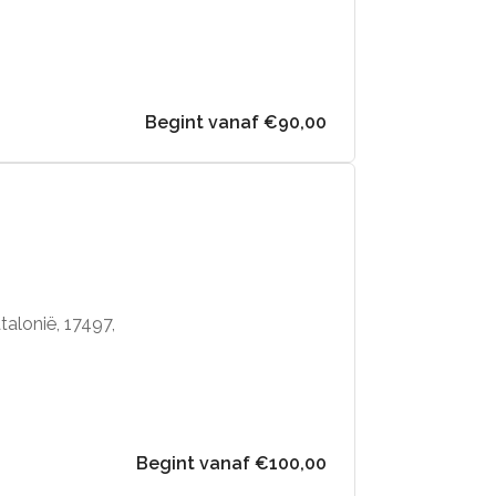
Begint vanaf €90,00
alonië, 17497,
Begint vanaf €100,00