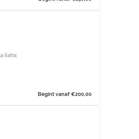
la Safor,
Begint vanaf €200,00