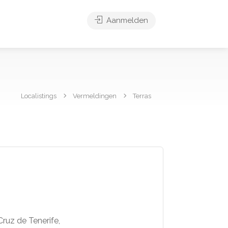
Aanmelden
Localistings
Vermeldingen
Terras
Cruz de Tenerife,