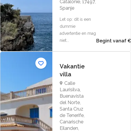
Catalonië, 17497,
Spanje
Let op: dit is een
dummie
advertentie en mag
niet...
Begint vanaf 
Vakantie
villa
Calle
Laurisilva,
Buenavista
del Norte,
Santa Cruz
de Tenerife,
Canarische
Eilanden,