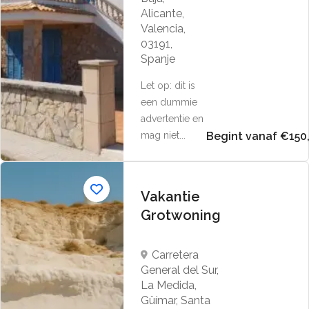
Alicante,
Valencia,
03191,
Spanje
Let op: dit is
een dummie
advertentie en
mag niet...
Begint vanaf €150
Vakantie
Grotwoning
Carretera
General del Sur,
La Medida,
Güímar, Santa