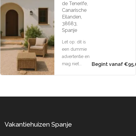
de Tenerife,
Canarische
Eilanden,
38683,
Spanje
Let op: dit is
een dummie
advertentie en
mag niet...
Begint vanaf €95,
Vakantiehuizen Spanje