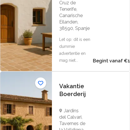
Cruz de
Tenerife,
Canarische
Eilanden,
38590, Spanje
Let op: dit is een
dummie
advertentie en
mag niet...
Begint vanaf €
Vakantie
Boerderij
Jardins
del Calvari,
Tavernes de
la Valldigna,