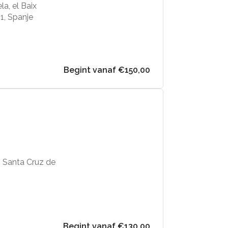
a, el Baix
1, Spanje
Begint vanaf €150,00
, Santa Cruz de
Begint vanaf €130,00