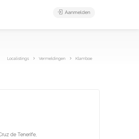
Aanmelden
Localistings
Vermeldingen
Klamboe
Cruz de Tenerife,