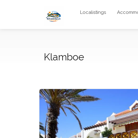
Localistings
Accommo
Klamboe