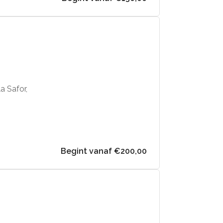
la Safor,
Begint vanaf €200,00