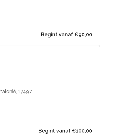
Begint vanaf €90,00
alonië, 17497,
Begint vanaf €100,00