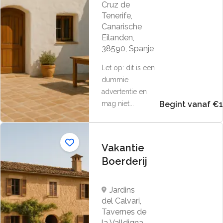
Cruz de
Tenerife,
Canarische
Eilanden,
38590, Spanje
Let op: dit is een
dummie
advertentie en
mag niet...
Begint vanaf €
Vakantie
Boerderij
Jardins
del Calvari,
Tavernes de
la Valldigna,