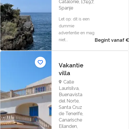
Catalonië, 17497,
Spanje
Let op: dit is een
dummie
advertentie en mag
niet...
Begint vanaf 
Vakantie
villa
Calle
Laurisilva,
Buenavista
del Norte,
Santa Cruz
de Tenerife,
Canarische
Eilanden,