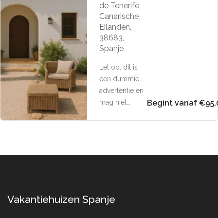
de Tenerife,
Canarische
Eilanden,
38683,
Spanje
Let op: dit is
een dummie
advertentie en
mag niet...
Begint vanaf €95,
Vakantiehuizen Spanje