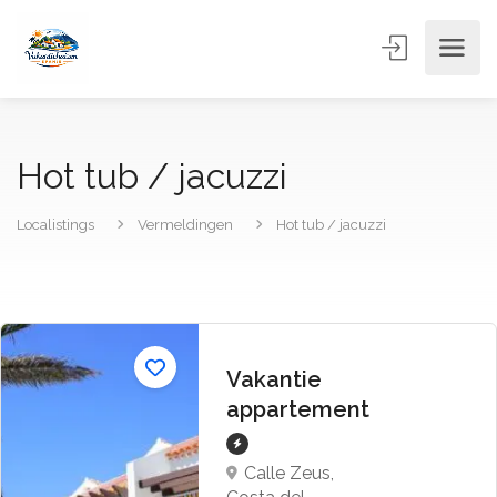
Hot tub / jacuzzi
Localistings
Vermeldingen
Hot tub / jacuzzi
Vakantie
appartement
Calle Zeus,