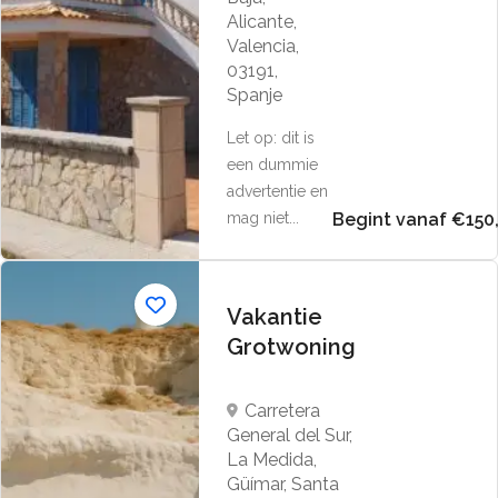
Alicante,
Valencia,
03191,
Spanje
Let op: dit is
een dummie
advertentie en
mag niet...
Begint vanaf €150
Vakantie
Grotwoning
Carretera
General del Sur,
La Medida,
Güímar, Santa