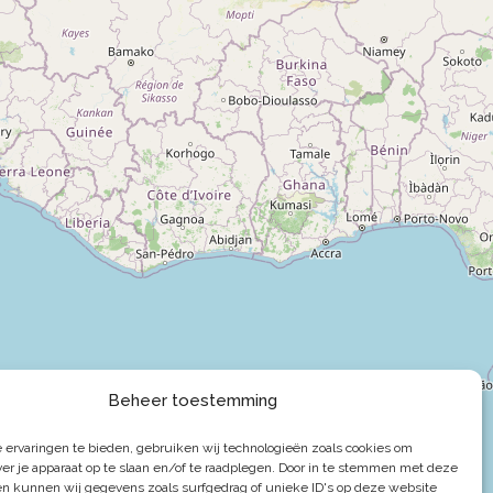
Beheer toestemming
 ervaringen te bieden, gebruiken wij technologieën zoals cookies om
ver je apparaat op te slaan en/of te raadplegen. Door in te stemmen met deze
ën kunnen wij gegevens zoals surfgedrag of unieke ID's op deze website