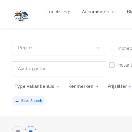
Localistings
Accommodaties
Bl
Regio's
Instan
Type Vakantiehuis
Kenmerken
Prijsfilter
Save Search