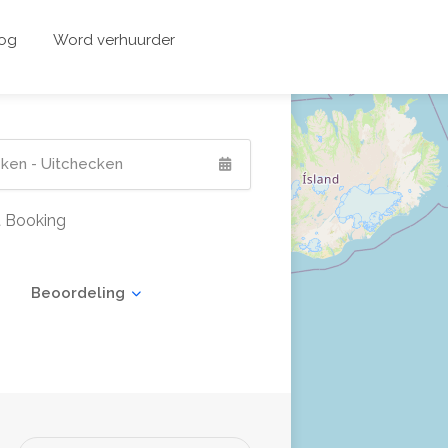
og
Word verhuurder
t Booking
Beoordeling