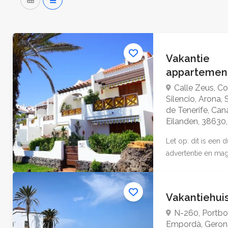
Vakantie
appartemen
Calle Zeus, Co
Silencio, Arona,
de Tenerife, Can
Eilanden, 38630,
Let op: dit is een
advertentie en mag 
Vakantiehui
N-260, Portbo
Empordà, Geron