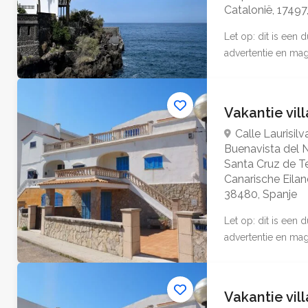
Catalonië, 17497
Let op: dit is een
advertentie en mag 
Vakantie vil
Calle Laurisilv
Buenavista del N
Santa Cruz de Te
Canarische Eilan
38480, Spanje
Let op: dit is een
advertentie en mag 
Vakantie vil