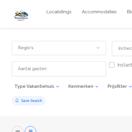
Localistings
Accommodaties
Bl
Regio's
Instan
Type Vakantiehuis
Kenmerken
Prijsfilter
Save Search