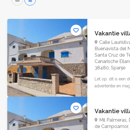
Vakantie vil
Calle Laurisilv
Buenavista del N
Santa Cruz de Te
Canarische Eilan
38480, Spanje
Let op: dit is een
advertentie en mag 
Vakantie vil
Mil Palmeras,
de Campoamor, O