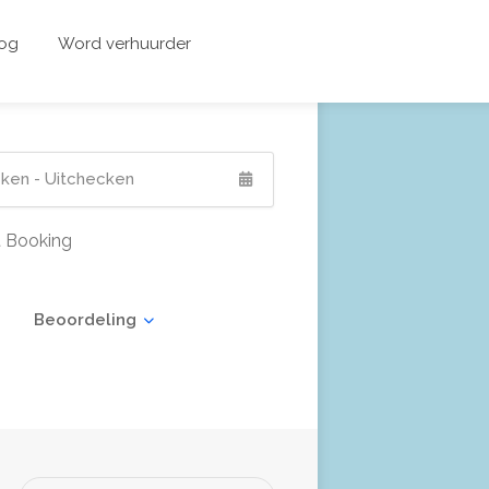
og
Word verhuurder
t Booking
Beoordeling